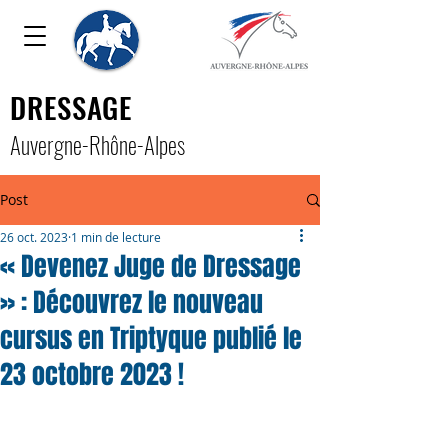
DRESSAGE
Auver
gne-Rhône-Alpe
s
Post
26 oct. 2023
1 min de lecture
« Devenez Juge de Dressage
» : Découvrez le nouveau
cursus en Triptyque publié le
23 octobre 2023 !