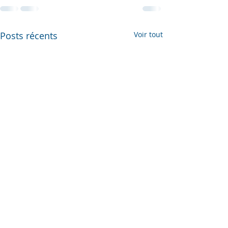
Posts récents
Voir tout