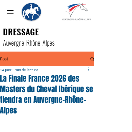
DRESSAGE
Auver
gne-Rhône-Alpe
s
Post
14 juin
1 min de lecture
La Finale France 2026 des
Masters du Cheval Ibérique se
tiendra en Auvergne-Rhône-
Alpes