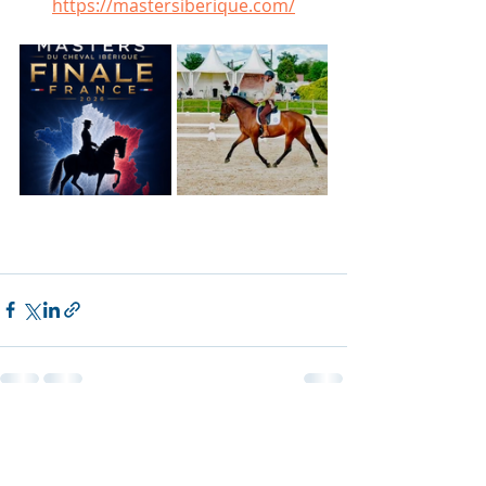
https://mastersiberique.com/
Posts récents
Voir tout