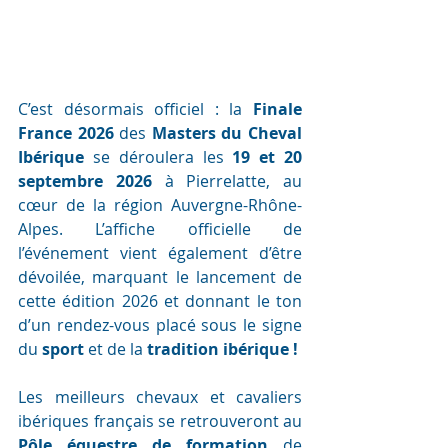
C’est désormais officiel : la 
Finale 
France 2026
 des 
Masters du Cheval 
Ibérique 
se déroulera les 
19 et 20 
septembre 2026
 à Pierrelatte, au 
cœur de la région Auvergne-Rhône-
Alpes. L’affiche officielle de 
l’événement vient également d’être 
dévoilée, marquant le lancement de 
cette édition 2026 et donnant le ton 
d’un rendez-vous placé sous le signe  
du 
sport 
et de la
 tradition ibérique !
Les meilleurs chevaux et cavaliers 
ibériques français se retrouveront au 
Pôle équestre de formation
 de 