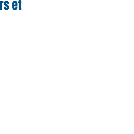
rs et