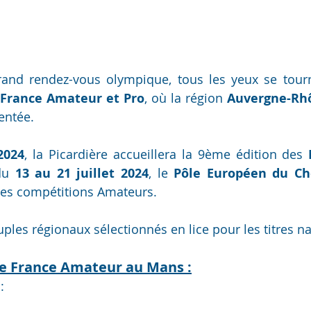
France Amateur et Pro
, où la région 
Auvergne-Rh
entée. 
2024
, la Picardière accueillera la 9ème édition des 
du 
13 au 21 juillet 2024
, le 
des compétitions Amateurs.
ouples régionaux sélectionnés en lice pour les titres n
 France Amateur au Mans :
 
: