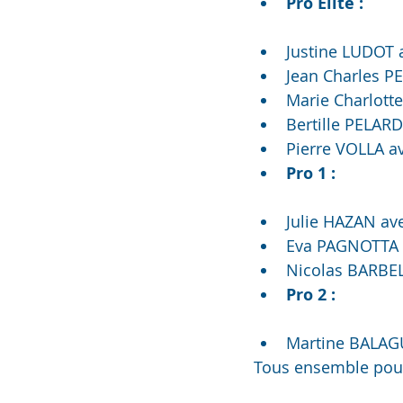
Pro Élite :
Justine LUDOT
Jean Charles 
Marie Charlot
Bertille PELAR
Pierre VOLLA a
Pro 1 :
Julie HAZAN a
Eva PAGNOTTA 
Nicolas BARBE
Pro 2 :
Martine BALAG
Tous ensemble pour 