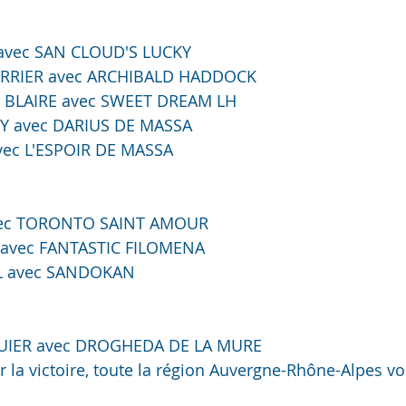
 avec SAN CLOUD'S LUCKY
PERRIER avec ARCHIBALD HADDOCK
te BLAIRE avec SWEET DREAM LH
DY avec DARIUS DE MASSA
vec L'ESPOIR DE MASSA
vec TORONTO SAINT AMOUR
avec FANTASTIC FILOMENA
L avec SANDOKAN
UIER avec DROGHEDA DE LA MURE
la victoire, toute la région Auvergne-Rhône-Alpes vo