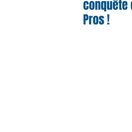
conquête 
Pros !