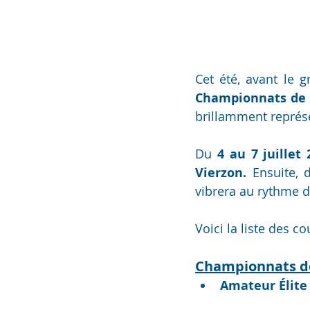
Championnats de 
brillamment représ
Du 
4 au 7 juillet 
Vierzon.
 Ensuite, 
vibrera au rythme 
Voici la liste des c
Championnats de
Amateur Élite