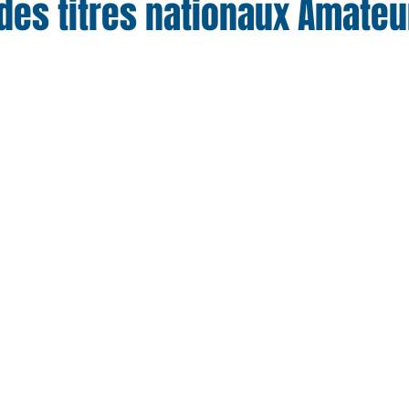
des titres nationaux Amateu