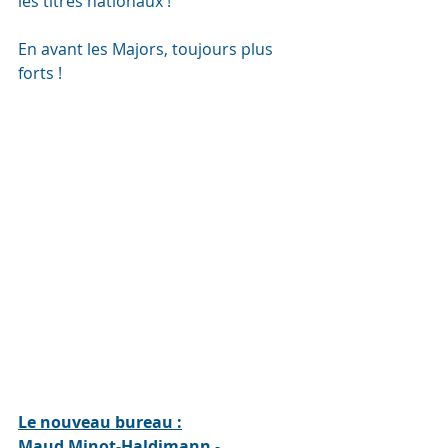
les titres nationaux !
En avant les Majors, toujours plus 
forts !
Le nouveau bureau :
Maud Minot-Haldimann
 - 