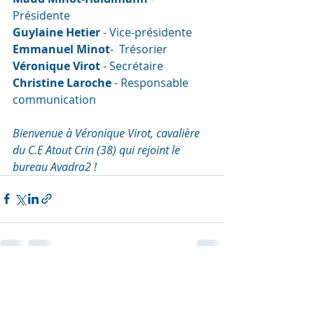
Présidente
Guylaine Hetier 
- Vice-présidente
Emmanuel Minot
-  Trésorier
Véronique Virot
 - Secrétaire
Christine Laroche
 - Responsable 
communication
Bienvenue à Véronique Virot, cavalière 
du C.E Atout Crin (38) qui rejoint le 
bureau Avadra2 !
Posts récents
Voir tout