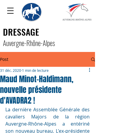
DRESSAGE
Auver
gne-Rhône-Alpe
s
Post
31 déc. 2020
1 min de lecture
Maud Minot-Haldimann,
nouvelle présidente
d'AVADRA2 !
La dernière Assemblée Générale des 
cavaliers Majors de la région 
Auvergne-Rhône-Alpes a entériné 
son nouveau bureau. L'ex-présidente 