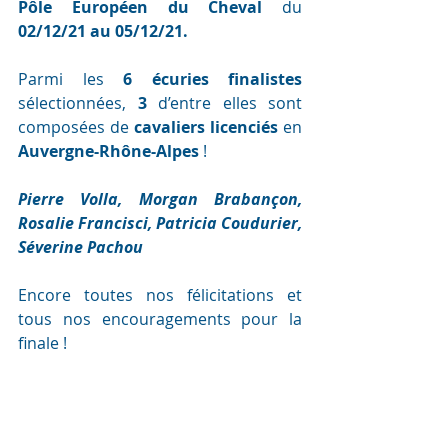
Pôle Européen du Cheval 
du 
02/12/21 au 05/12/21
.
Parmi les 
6 écuries finalistes
sélectionnées, 
3
 d’entre elles sont 
composées de 
cavaliers licenciés
 en
Auvergne-Rhône-Alpes 
!
Pierre Volla, Morgan Brabançon, 
Rosalie Francisci, Patricia Coudurier, 
Séverine Pachou
Encore toutes nos félicitations et 
tous nos encouragements pour la 
finale !