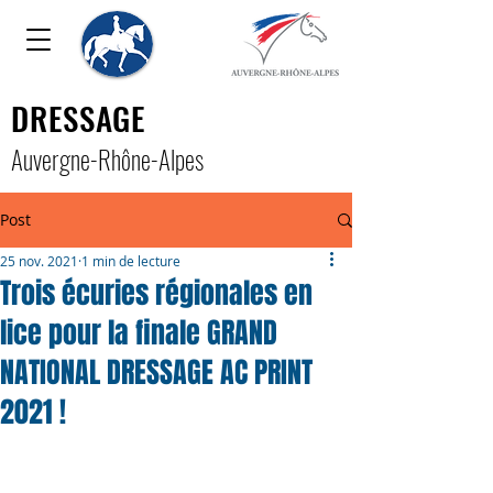
DRESSAGE
Auver
gne-Rhône-Alpe
s
Post
25 nov. 2021
1 min de lecture
Trois écuries régionales en
lice pour la finale GRAND
NATIONAL DRESSAGE AC PRINT
2021 !