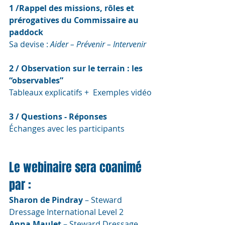
1 /Rappel des missions, rôles et 
prérogatives du Commissaire au 
paddock
Sa devise : 
Aider – Prévenir – Intervenir
2 / Observation sur le terrain : les 
“observables”
Tableaux explicatifs +  Exemples vidéo
3 / Questions - Réponses
Échanges avec les participants
Le webinaire sera coanimé 
par :
Sharon de Pindray 
– Steward 
Dressage International Level 2
Anna Maulet
 – Steward Dressage 