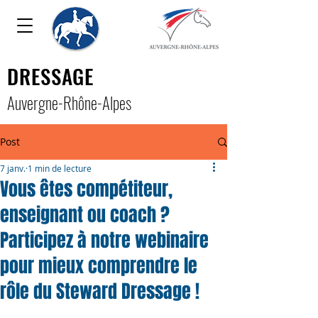
DRESSAGE
Auver
gne-Rhône-Alpe
s
Post
7 janv.
1 min de lecture
Vous êtes compétiteur,
enseignant ou coach ?
Participez à notre webinaire
pour mieux comprendre le
rôle du Steward Dressage !