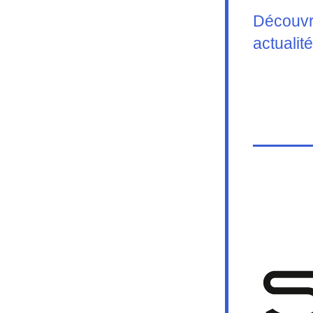
Découvre
actualit