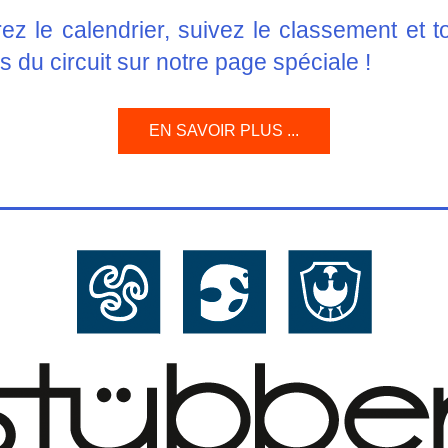
z le calendrier, suivez le classement et to
és du circuit sur notre page spéciale !
EN SAVOIR PLUS ...