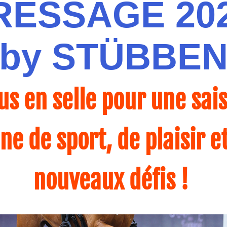
RESSAGE 202
by STÜBBE
us en selle pour une sais
ne de sport, de plaisir et
nouveaux défis ! 