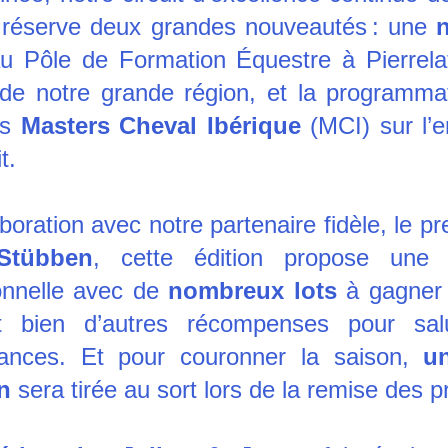
 réserve deux grandes nouveautés : une
 
u Pôle de Formation Équestre à Pierrelatt
de notre grande région, et la programma
s
 Masters Cheval Ibérique
 (MCI) sur l’
t.
boration avec notre partenaire fidèle, le pre
Stübben
, cette édition propose une d
onnelle avec de 
nombreux lots
 à gagner :
et bien d’autres récompenses pour sal
ances. Et pour couronner la saison, 
un
n 
sera tirée au sort lors de la remise des pr