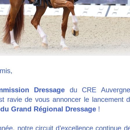
mis,
mission Dressage
 du CRE Auvergne
st ravie de vous annoncer le lancement d
 du Grand Régional Dressage
 !
née, notre circuit d’excellence continue de