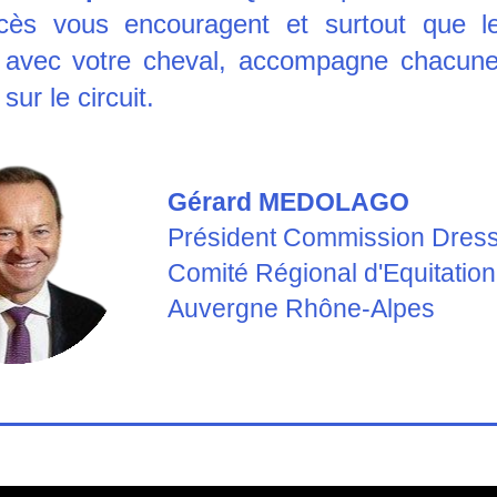
cès vous encouragent et surtout que le p
 avec votre cheval, accompagne chacune
sur le circuit.
Gérard MEDOLAGO
Président Commission Dres
Comité Régional d'Equitation 
Auvergne Rhône-Alpes 