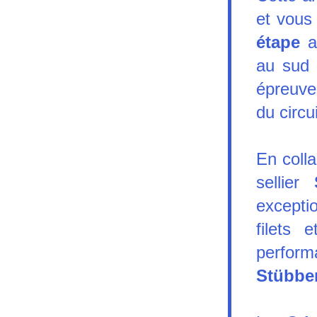
et vous
étape 
a
au sud 
épreuve
du circui
En colla
sellier 
excepti
filets 
perform
Stübbe