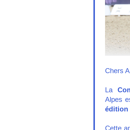
Chers A
La 
Com
Alpes e
édition
Cette an