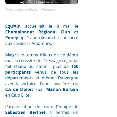
Crédit photo Martin Klebinder
Equ’Ain
accueillait le 8 mai le
Championnat Régional Club et
Poney
après un dimanche consacré
aux cavaliers Amateurs.
Malgré le temps frileux de ce début
mai, la réussite du Dressage régional
fait chaud au cœur : plus de
150
participants
venus de tous les
départements et même d’Auvergne
avec la victoire d’une cavalière du
C.E de Monet
(63),
Manon Burban
en Club Elite !
L’organisation de toute l’équipe de
Sébastien Berthet
a permis un