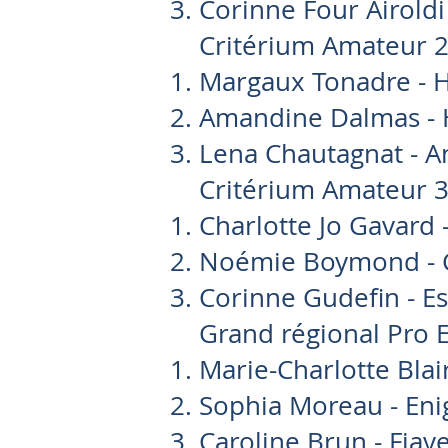
Corinne Four Airoldi
Critérium Amateur 
Margaux Tonadre - H
Amandine Dalmas - 
Lena Chautagnat - A
Critérium Amateur 
Charlotte Jo Gavard 
Noémie Boymond - 
Corinne Gudefin - Es
Grand régional Pro E
Marie-Charlotte Bla
Sophia Moreau - En
Caroline Brun - Fiave