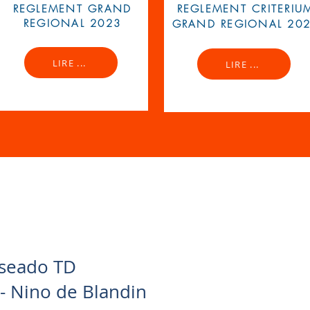
REGLEMENT GRAND
REGLEMENT CRITERIU
REGIONAL 2023
GRAND REGIONAL 20
LIRE ...
LIRE ...
1
eseado TD
- Nino de Blandin