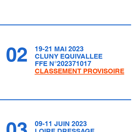
02
19-21 MAI 2023
CLUNY EQUIVALLEE
FFE N°202371017
CLASSEMENT PROVISOIRE
03
09-11 JUIN 2023
LOIRE DRESS
AGE