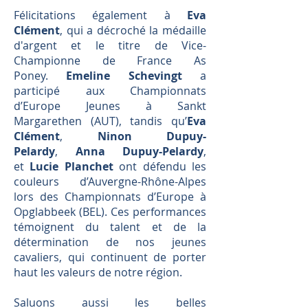
Félicitations également à
Eva
Clément
, qui a décroché la médaille
d'argent et le titre de Vice-
Championne de France As
Poney.
Emeline Schevingt
a
participé aux Championnats
d’Europe Jeunes à Sankt
Margarethen (AUT), tandis qu’
Eva
Clément
,
Ninon Dupuy-
Pelardy
,
Anna Dupuy-Pelardy
,
et
Lucie Planchet
ont défendu les
couleurs d’Auvergne-Rhône-Alpes
lors des Championnats d’Europe à
Opglabbeek (BEL). Ces performances
témoignent du talent et de la
détermination de nos jeunes
cavaliers, qui continuent de porter
haut les valeurs de notre région.
Saluons aussi les belles