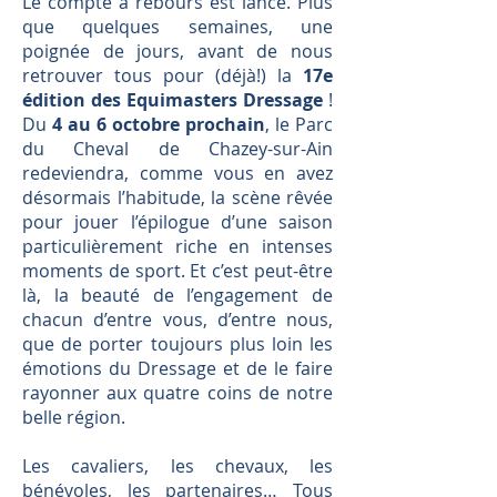
Le compte à rebours est lancé. Plus
que quelques semaines, une
poignée de jours, avant de nous
retrouver tous pour (déjà!) la
17e
édition des Equimasters Dressage
!
Du
4 au 6 octobre prochain
, le Parc
du Cheval de Chazey-sur-Ain
redeviendra, comme vous en avez
désormais l’habitude, la scène rêvée
pour jouer l’épilogue d’une saison
particulièrement riche en intenses
moments de sport. Et c’est peut-être
là, la beauté de l’engagement de
chacun d’entre vous, d’entre nous,
que de porter toujours plus loin les
émotions du Dressage et de le faire
rayonner aux quatre coins de notre
belle région.
Les cavaliers, les chevaux, les
bénévoles, les partenaires… Tous