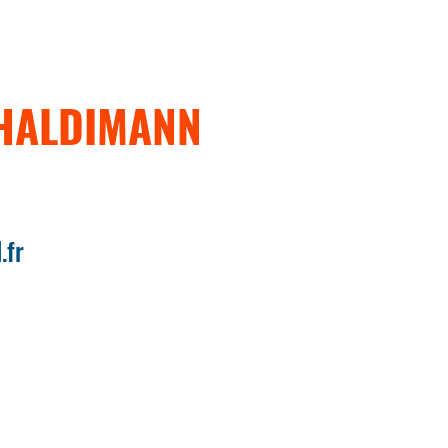
HALDIMANN
.fr