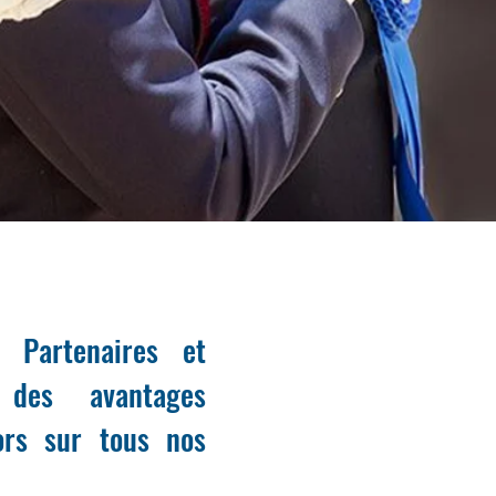
 Partenaires et
t des avantages
ors sur tous nos