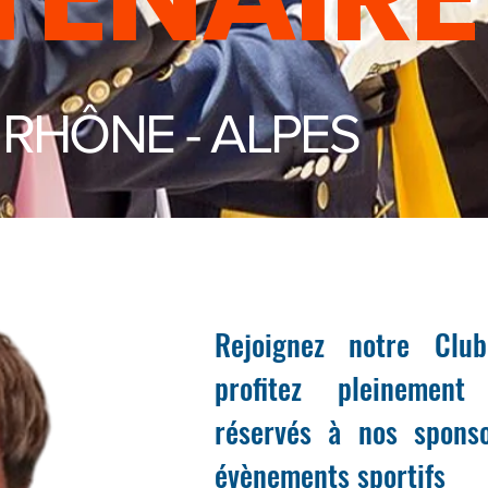
RHÔNE - ALPES
Rejoignez notre Club
profitez pleinemen
réservés à nos spons
évènements sportifs