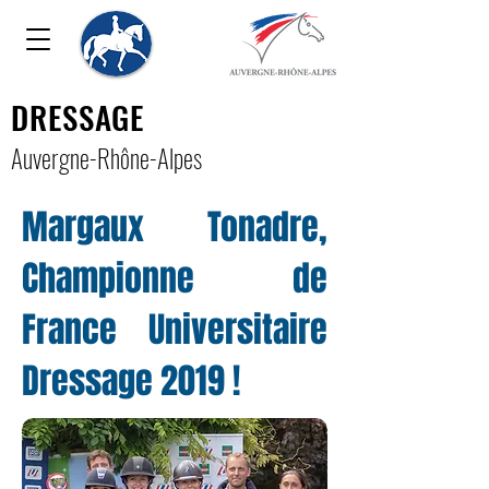
DRESSAGE
Auver
gne-Rhône-Alpe
s
Margaux Tonadre,
Championne de
France Universitaire
Dressage 2019 !