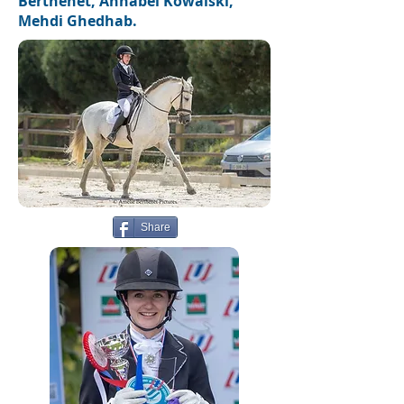
Berthenet, Annabel Kowalski,
Mehdi Ghedhab.
Share