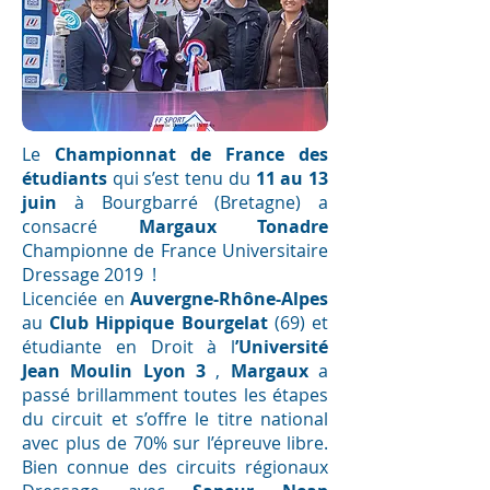
Le
Championnat de France des
étudiants
qui s’est tenu du
11 au 13
juin
à Bourgbarré (Bretagne) a
consacré
Margaux Tonadre
Championne de France Universitaire
Dressage 2019 !
Licenciée en
Auvergne-Rhône-Alpes
au
Club Hippique Bourgelat
(69) et
étudiante en Droit à l
’Université
Jean Moulin Lyon 3
,
Margaux
a
passé brillamment toutes les étapes
du circuit et s’offre le titre national
avec plus de 70% sur l’épreuve libre.
Bien connue des circuits régionaux