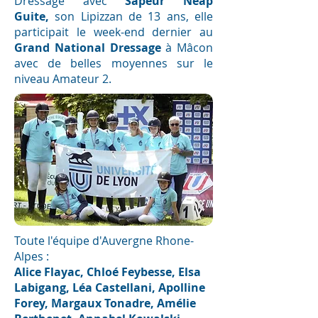
Dressage avec
Sapeur Neap
Guite,
son Lipizzan de 13 ans, elle
participait le week-end dernier au
Grand National Dressage
à Mâcon
avec de belles moyennes sur le
niveau Amateur 2.
Toute l'équipe d'Auvergne Rhone-
Alpes :
Alice Flayac, Chloé Feybesse, Elsa
Labigang, Léa Castellani, Apolline
Forey, Margaux Tonadre, Amélie