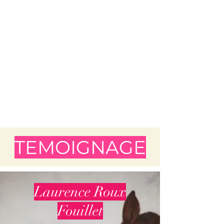
TEMOIGNAGE
Laurence Roux
Fouillet