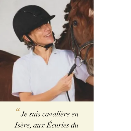
“
Je suis cavalière en
Isère, aux Écuries du