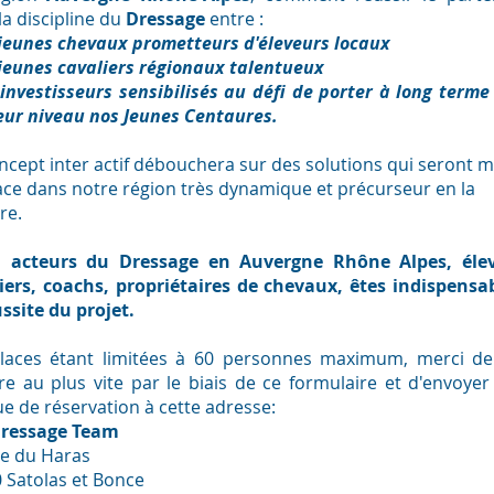
la discipline du
Dressage
entre :
jeunes chevaux prometteurs d'éleveurs locaux
 jeunes cavaliers régionaux talentueux
 investisseurs sensibilisés au défi de porter à long terme
eur niveau nos Jeunes Centaures.
ncept inter actif débouchera sur des solutions qui seront m
ace dans notre région très dynamique et précurseur en la
re.
, acteurs du Dressage en Auvergne Rhône Alpes, élev
iers, coachs, propriétaires de chevaux, êtes indispensa
ussite du projet.
laces étant limitées à 60 personnes maximum, merci d
ire au plus vite par le biais de ce formulaire et d'envoyer
e de réservation à cette adresse:
Dressage Team
ue du Haras
 Satolas et Bonce