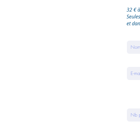
32 € à
Seule
et dan