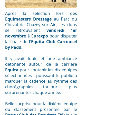
Après la sélection lors des
Equimasters Dressage
au Parc du
Cheval de Chazey sur Ain, les clubs
se retrouvaient
vendredi 1er
novembre
à
Eurexpo
pour disputer
la finale de
l’Equita Club Carrousel
by Padd.
Il y avait foule et une ambiance
détonante autour de la carrière
Equita
pour soutenir les dix équipes
sélectionnées , poussant le public à
marquer la cadence au rythme des
chorégraphies toujours plus
surprenantes chaque année.
Belle surprise pour la dixième équipe
du classement présentée par le