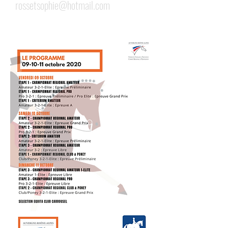
rossetsophie@hotmail.com
OFFRE DE PARTENARIAT