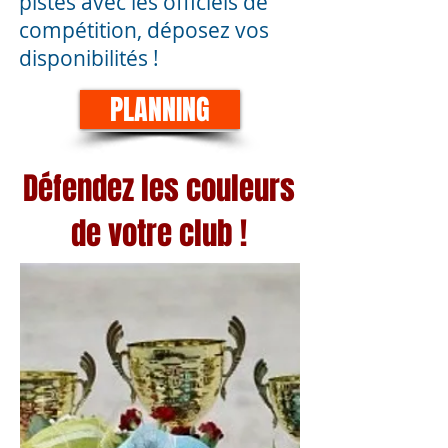
pistes avec les officiels de
compétition, déposez vos
disponibilités !
PLANNING
Défendez les couleurs
de votre club !