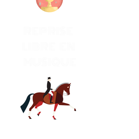
REPRISE
LIBRE EN
MUSIQUE
Nous vous invitons à déposer