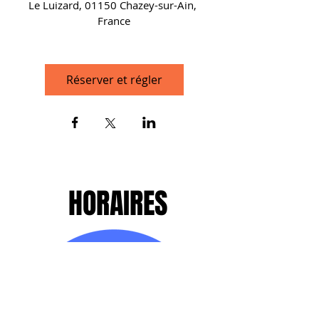
Le Luizard, 01150 Chazey-sur-Ain, 
France
Réserver et régler
HORAIRES