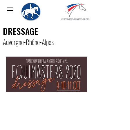
DRESSAGE
Auver
gne-Rhône-Alpe
s