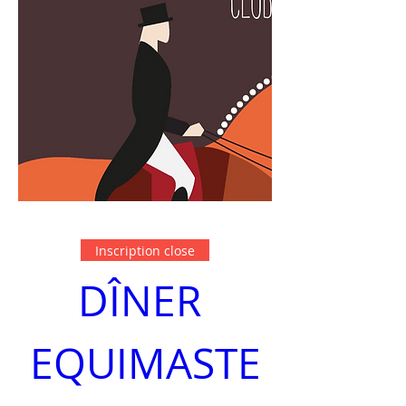
Inscription close
DÎNER 
EQUIMASTE