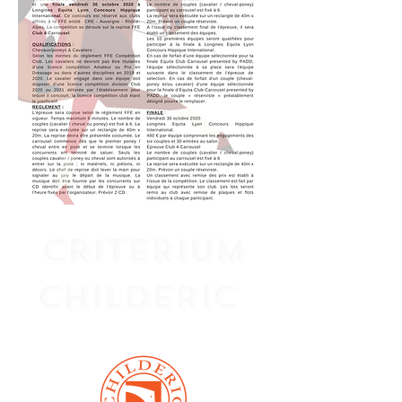
CRITERIUM
CHILDERIC