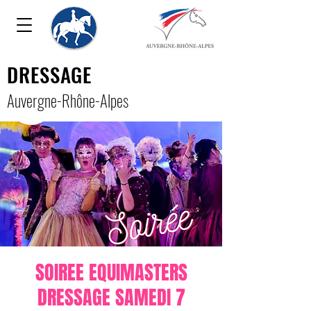
DRESSAGE
Auver
gne-Rhône-Alpe
s
SOIREE EQUIMASTERS
DRESSAGE SAMEDI 7