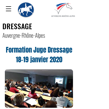
DRESSAGE
Auver
gne-Rhône-Alpe
s
Formation Juge Dressage
18-19 janvier 2020