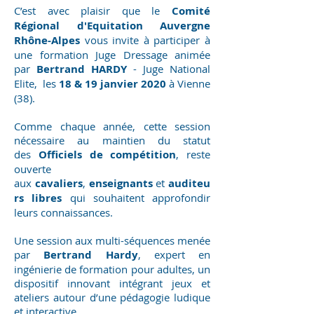
C’est avec plaisir que le
Comité
Régional d'Equitation Auvergne
Rhône-Alpes
vous invite à participer à
une formation Juge Dressage animée
par
Bertrand HARDY
- Juge National
Elite, les
18 & 19 janvier 2020
à Vienne
(38).
Comme chaque année, cette session
nécessaire au maintien du statut
des
Officiels de compétition
, reste
ouverte
aux
cavaliers
,
enseignants
et
auditeu
rs libres
qui souhaitent approfondir
leurs connaissances.
Une session aux multi-séquences menée
par
Bertrand Hardy
, expert en
ingénierie de formation pour adultes, un
dispositif innovant intégrant jeux et
ateliers autour d’une pédagogie ludique
et interactive.