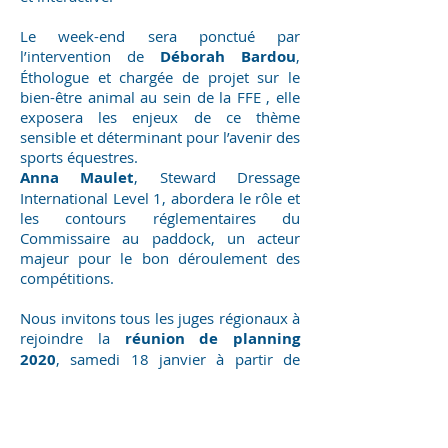
Le week-end sera ponctué par
l’intervention de
Déborah Bardou
,
Éthologue et chargée de projet sur le
bien-être animal au sein de la FFE , elle
exposera les enjeux de ce thème
sensible et déterminant pour l’avenir des
sports équestres.
Anna Maulet
, Steward Dressage
International Level 1, abordera le rôle et
les contours réglementaires du
Commissaire au paddock, un acteur
majeur pour le bon déroulement des
compétitions.
Nous invitons tous les juges régionaux à
rejoindre la
réunion de planning
2020
, samedi 18 janvier à partir de
18h00 dans les locaux de l'IFSI - Vienne.