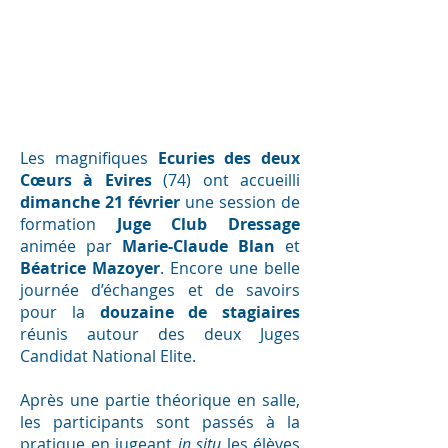
Les magnifiques
Ecuries des deux
Cœurs à Evires
(74) ont accueilli
dimanche 21 février
une session de
formation
Juge Club Dressage
animée par
Marie-Claude Blan
et
Béatrice Mazoyer
. Encore une belle
journée d’échanges et de savoirs
pour la
douzaine de stagiaires
réunis autour des deux Juges
Candidat National Elite.
Après une partie théorique en salle,
les participants sont passés à la
pratique en jugeant
in situ
les élèves