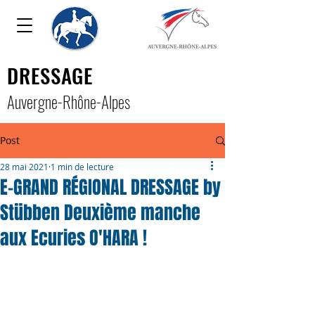
DRESSAGE
Auver
gne-Rhône-Alpe
s
Post
28 mai 2021
1 min de lecture
E-GRAND RÉGIONAL DRESSAGE by
Stübben Deuxième manche
aux Ecuries O'HARA !