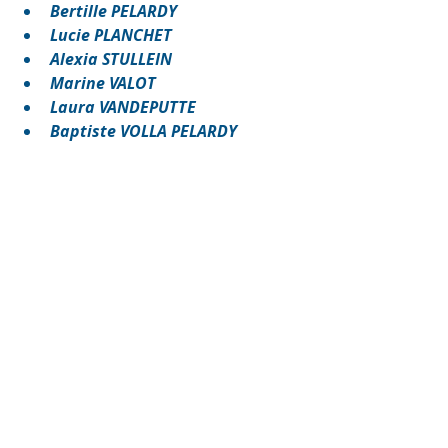
Bertille PELARDY
Lucie PLANCHET
Alexia STULLEIN
Marine VALOT
Laura VANDEPUTTE
Baptiste VOLLA PELARDY
Posts récents
Voir tout