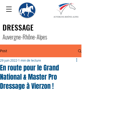
DRESSAGE
Auver
gne-Rhône-Alpe
s
Post
29 juin 2022
1 min de lecture
En route pour le Grand
National & Master Pro
Dressage à Vierzon !