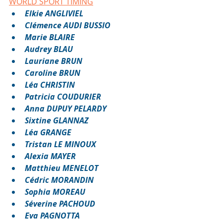
WORLD SPORT TIMING
Elkie ANGLIVIEL
Clémence AUDI BUSSIO
Marie BLAIRE
Audrey BLAU
Lauriane BRUN
Caroline BRUN
Léa CHRISTIN
Patricia COUDURIER
Anna DUPUY PELARDY
Sixtine GLANNAZ
Léa GRANGE
Tristan LE MINOUX 
Alexia MAYER
Matthieu MENELOT
Cédric MORANDIN
Sophia MOREAU
Séverine PACHOUD
Eva PAGNOTTA