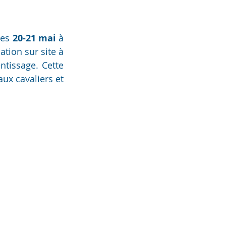
les 
20-21 mai 
à 
tion sur site à 
tissage. Cette 
aux cavaliers et 