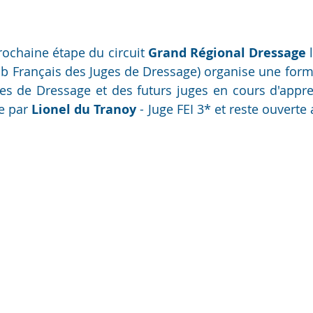
rochaine étape du circuit 
Grand Régional Dressage
 
ub Français des Juges de Dressage) organise une forma
es de Dressage et des futurs juges en cours d'appren
e par 
Lionel du Tranoy 
- Juge FEI 3* et reste ouverte 