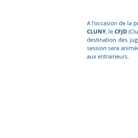
A l'occasion de la p
CLUNY
, le 
CFJD
 (Cl
destination des jug
session sera animé
aux entraineurs.