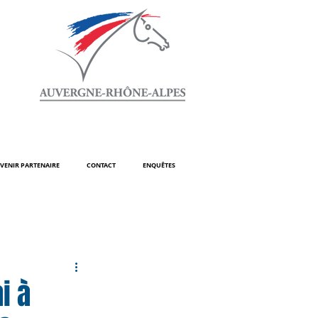
VENIR PARTENAIRE
CONTACT
ENQUÊTES
i à