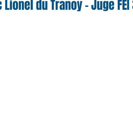
 Lionel du Tranoy - Juge FEI