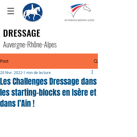
DRESSAGE
Auver
gne-Rhône-Alpe
s
Post
20 févr. 2022
1 min de lecture
Les Challenges Dressage dans
les starting-blocks en Isère et
dans l’Ain !