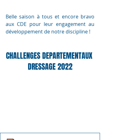
Belle saison à tous et encore bravo 
aux CDE pour leur engagement au 
développement de notre discipline !
CHALLENGES DEPARTEMENTAUX 
DRESSAGE 2022