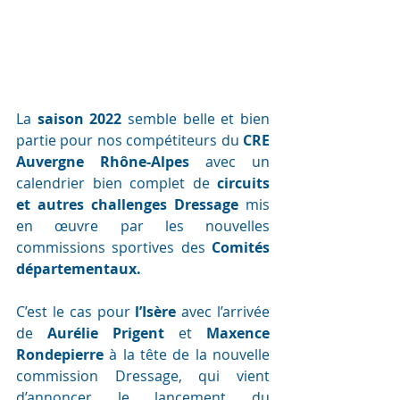
La 
saison 2022 
semble belle et bien 
partie pour nos compétiteurs du 
CRE 
Auvergne Rhône-Alpes
 avec un 
calendrier bien complet de 
circuits 
et autres challenges Dressage
 mis 
en œuvre par les nouvelles 
commissions sportives des 
Comités 
départementaux.
C’est le cas pour 
l’Isère 
avec l’arrivée 
de 
Aurélie Prigent 
et 
Maxence 
Rondepierre
 à la tête de la nouvelle 
commission Dressage, qui vient 
d’annoncer le lancement du 