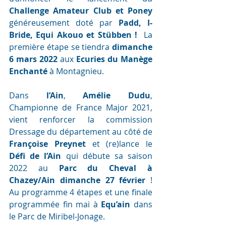
Challenge Amateur Club et Poney
généreusement doté par 
Padd, I-
Bride, Equi Akouo et Stübben ! 
 La 
première étape se tiendra 
dimanche 
6 mars 2022 
aux 
Ecuries du Manège 
Enchanté 
à Montagnieu. 
Dans 
l’Ain
, 
Amélie Dudu
, 
Championne de France Major 2021, 
vient renforcer la commission 
Dressage du département au côté de 
Françoise Preynet
 et (re)lance le 
Défi de l’Ain
 qui débute sa saison 
2022 au 
Parc du Cheval à 
Chazey/Ain dimanche 27 février
 ! 
Au programme 4 étapes et une finale 
programmée fin mai à 
Equ’ain
 dans 
le Parc de Miribel-Jonage.