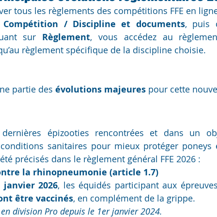
er tous les règlements des compétitions FFE en ligne
 
Compétition / Discipline et documents
, puis 
quant sur 
Règlement
, vous accédez au règlement
qu’au règlement spécifique de la discipline choisie.
ne partie des 
évolutions majeures
 pour cette nouve
ernières épizooties rencontrées et dans un obje
 conditions sanitaires pour mieux protéger poneys e
 été précisés dans le règlement général FFE 2026 :
ntre la rhinopneumonie (article 1.7)
 janvier 2026
nt être vaccinés
, en complément de la grippe.
 en division Pro depuis le 1er janvier 2024.