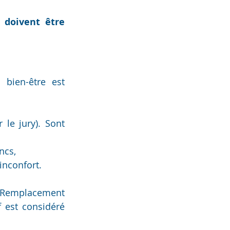
 doivent être 
bien-être est 
 le jury). Sont 
ncs,
inconfort.
 Remplacement 
 est considéré 