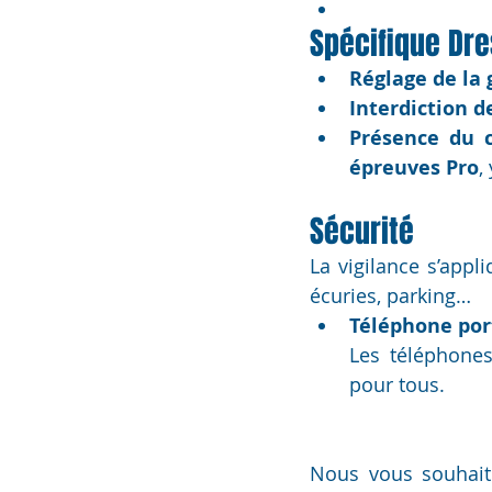
Spécifique Dr
Réglage de la
Interdiction d
Présence du 
épreuves Pro
,
Sécurité
La vigilance s’appl
écuries, parking…
Téléphone port
Les téléphones
pour tous.
Nous vous souhaito