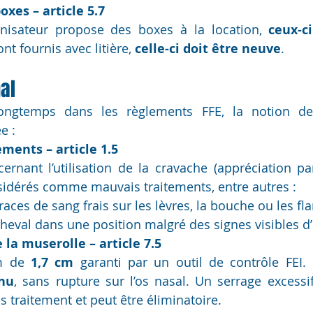
oxes – article 5.7
nisateur propose des boxes à la location, 
ceux-ci
sont fournis avec litière, 
celle-ci doit être neuve
.
al
ongtemps dans les règlements FFE, la notion de 
e :
ments – article 1.5
ernant l’utilisation de la cravache (appréciation par
idérés comme mauvais traitements, entre autres :
aces de sang frais sur les lèvres, la bouche ou les fla
heval dans une position malgré des signes visibles d’
la muserolle – article 7.5
m de 
1,7 cm
 garanti par un outil de contrôle FEI.
inu
, sans rupture sur l’os nasal. Un serrage excessif
traitement et peut être éliminatoire.