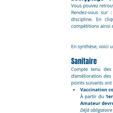
Vous pouvez retrouv
Rendez-vous sur :
discipline. En cli
compétitions ainsi 
En synthèse, voici u
Sanitaire
Compte tenu des d
d’amélioration des
points suivants ont
Vaccination co
À partir du 
1er
Amateur devro
Déjà obligatoire