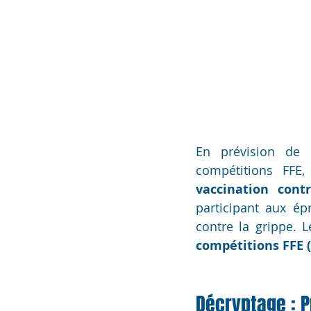
En prévision de 
compétitions FFE
vaccination cont
participant aux ép
contre la grippe. L
compétitions FFE (a
Décryptage : P