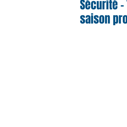
Sécurité – 
saison pro