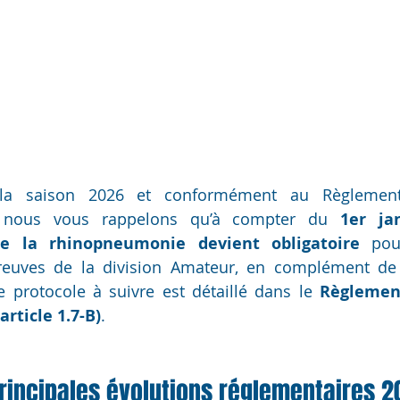
la saison 2026 et conformément au Règlement
, nous vous rappelons qu’à compter du 
1er ja
re la rhinopneumonie devient obligatoire
 pou
reuves de la division Amateur, en complément de l
e protocole à suivre est détaillé dans le 
Règlement
rticle 1.7-B)
.
rincipales évolutions réglementaires 2