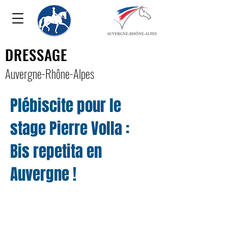
DRESSAGE
Auver
gne-Rhône-Alpe
s
Plébiscite pour le
stage Pierre Volla :
Bis repetita en
Auvergne !