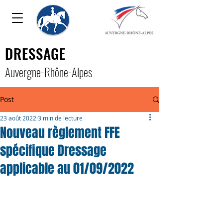
DRESSAGE
Auver
gne-Rhône-Alpe
s
Post
23 août 2022
3 min de lecture
Nouveau règlement FFE
spécifique Dressage
applicable au 01/09/2022