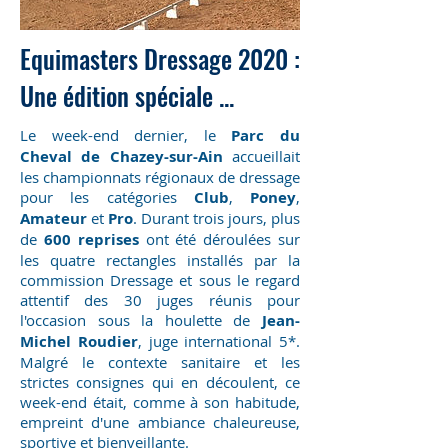
Equimasters Dressage 2020 :
Une édition spéciale ...
Le week-end dernier, le
Parc du
Cheval de Chazey-sur-Ain
accueillait
les championnats régionaux de dressage
pour les catégories
Club
,
Poney
,
Amateur
et
Pro
. Durant trois jours, plus
de
600 reprises
ont été déroulées sur
les quatre rectangles installés par la
commission Dressage et sous le regard
attentif des 30 juges réunis pour
l'occasion sous la houlette de
Jean-
Michel Roudier
, juge international 5*.
Malgré le contexte sanitaire et les
strictes consignes qui en découlent, ce
week-end était, comme à son habitude,
empreint d'une ambiance chaleureuse,
sportive et bienveillante.