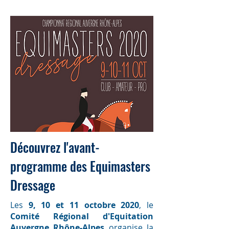
Découvrez l'avant-
programme des Equimasters
Dressage
Les
9, 10 et 11 octobre 2020
, le
Comité Régional d'Equitation
Auvergne Rhône-Alpes
organise la