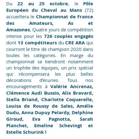
Du
22 au 25 octobre
, le
Pôle
Européen du Cheval au Mans
(72)
accueillera le
Championnat de France
des Amateurs, As et
Amazones.
Quatre jours de compétition
intense pour les
726 couples engagés
dont
13 compétiteurs
du
CRE ARA
qui
courront le titre de champion 2020 dans
toutes les catégories. En marge du
championnat se tiendront notamment
un trophée des équipes, un prix spécial
qui récompensera les plus belles
décorations d’écuries. Tous nos
encouragements à
Valérie Ancrenaz,
Clémence Audi Bussio, Alix Bravard,
Stella Briand, Charlotte Coquerelle,
Louisa de Roussy de Sales, Amélie
Dudu, Anna Dupuy Pelardy, Delphine
Giroud, Eva Pagnotta, Sarah
Planchet, Emeline Schevingt et
Estelle Schurink !